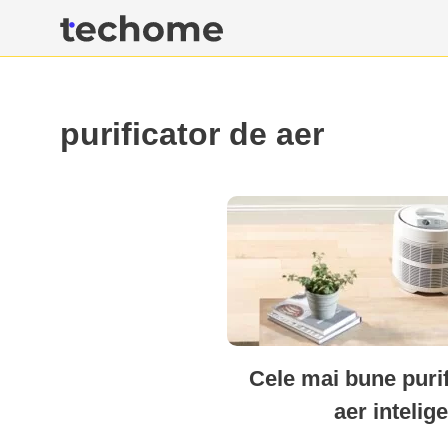
Casa ta inteligenta
purificator de aer
Cele mai bune puri
aer intelig