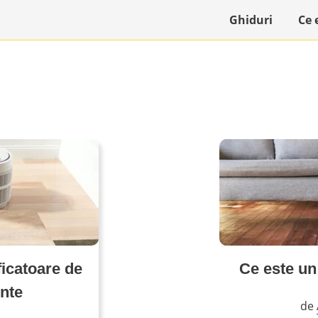
Ghiduri
Ce 
ficatoare de
Ce este un
ente
de