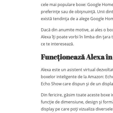
cele mai populare boxe: Google Home ș
preferințe sau de obișnuință. Unii din
există tendința de a alege Google Home
Dacă din anumite motive, ai ales o bo
Alexa îți poate vorbi în limba din țara
ce te interesează.
Funcționează Alexa î
Alexa este un asistent virtual dezvolta
boxelor inteligente de la Amazon: Echo
Echo Show care dispun și de un displa
Din fericire, găsim toate aceste boxe i
funcție de dimensiune, design și form
display pe care poți vizualiza diversele