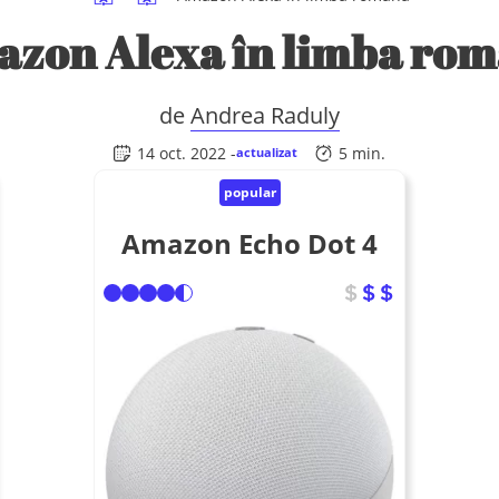
zon Alexa în limba ro
de
Andrea Raduly
14 oct. 2022 -
5 min.
actualizat
popular
Amazon Echo Dot 4