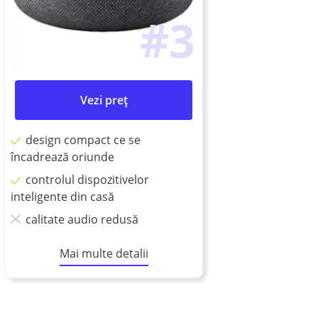
#3
Vezi preț
design compact ce se
încadrează oriunde
controlul dispozitivelor
inteligente din casă
calitate audio redusă
Mai multe detalii