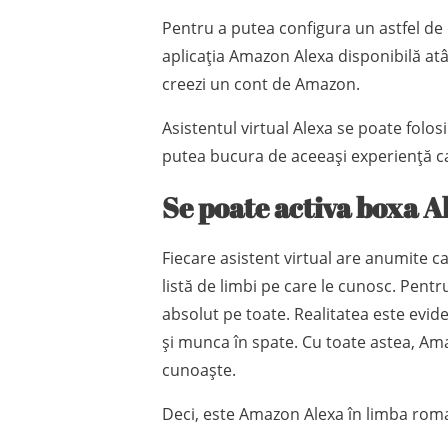
Pentru a putea configura un astfel de di
aplicația Amazon Alexa disponibilă atât 
creezi un cont de Amazon.
Asistentul virtual Alexa se poate folosi 
putea bucura de aceeași experiență ca
Se poate activa boxa 
Fiecare asistent virtual are anumite ca
listă de limbi pe care le cunosc. Pentr
absolut pe toate. Realitatea este evide
și munca în spate. Cu toate astea, Ama
cunoaște.
Deci, este Amazon Alexa în limba rom