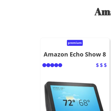
Ama
premium
Amazon Echo Show 8