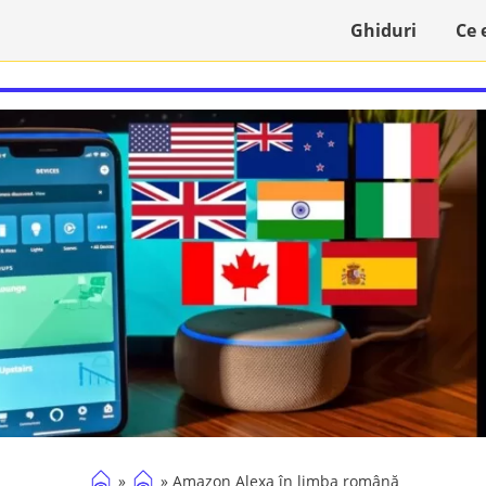
Ghiduri
Ce 
»
»
Amazon Alexa în limba română