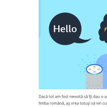
Dacă tot am fost nevoită să îți dau o
limba romănă, aș vrea totuși să vin cu