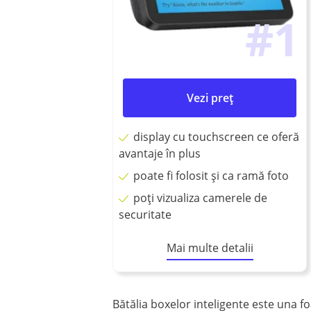
#1
Vezi preț
display cu touchscreen ce oferă
avantaje în plus
poate fi folosit și ca ramă foto
poți vizualiza camerele de
securitate
Mai multe detalii
Bătălia boxelor inteligente este una fo