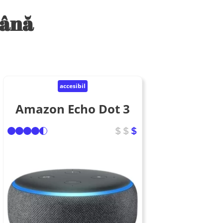
mână
accesibil
Amazon Echo Dot 3