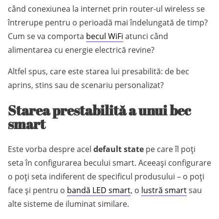
când conexiunea la internet prin router-ul wireless se
întrerupe pentru o perioadă mai îndelungată de timp?
Cum se va comporta
becul WiFi
atunci când
alimentarea cu energie electrică revine?
Altfel spus, care este starea lui presabilită: de bec
aprins, stins sau de scenariu personalizat?
Starea prestabilită a unui bec
smart
Este vorba despre acel
default state
pe care îl poți
seta în configurarea becului smart. Aceeași configurare
o poți seta indiferent de specificul produsului – o poți
face și pentru o
bandă LED smart
, o
lustră smart
sau
alte sisteme de iluminat similare.