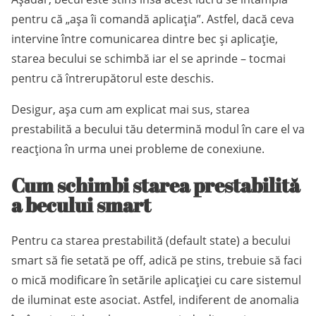
pentru că „așa îi comandă aplicația”. Astfel, dacă ceva
intervine între comunicarea dintre bec și aplicație,
starea becului se schimbă iar el se aprinde – tocmai
pentru că întrerupătorul este deschis.
Desigur, așa cum am explicat mai sus, starea
prestabilită a becului tău determină modul în care el va
reacționa în urma unei probleme de conexiune.
Cum schimbi starea prestabilită
a becului smart
Pentru ca starea prestabilită (default state) a becului
smart să fie setată pe off, adică pe stins, trebuie să faci
o mică modificare în setările aplicației cu care sistemul
de iluminat este asociat. Astfel, indiferent de anomalia