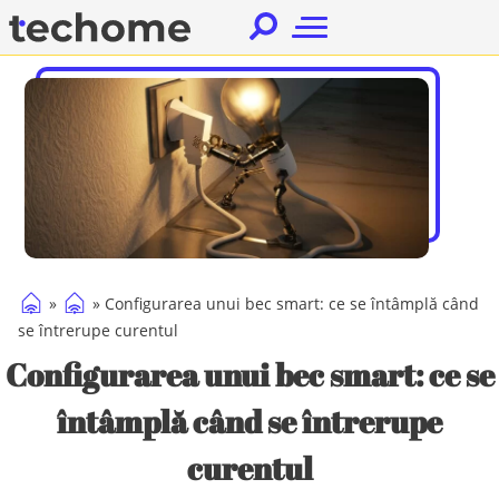
Caută
după:
Casa ta inteligenta
»
»
Configurarea unui bec smart: ce se întâmplă când
se întrerupe curentul
Configurarea unui bec smart: ce se
întâmplă când se întrerupe
curentul