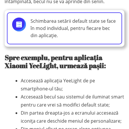
întâmpinată, becul nu se va aprinde din senin.
Schimbarea setării default state se face
în mod individual, pentru fiecare bec
din aplicație.
Spre exemplu, pentru aplicația
Xiaomi YeeLight, urmează pașii:
Accesează aplicația YeeLight de pe
smartphone-ul tău;
Accesează becul sau sistemul de iluminat smart
pentru care vrei să modifici default state;
Din partea dreapta-jos a ecranului accesează
iconița care deschide meniul de personalizare;